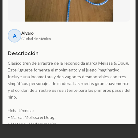
Alvaro
A
Ciudad de México
Descripción
Clásico tren de arrastre de la reconocida marca Melissa & Doug.
Este juguete fomenta el movimiento y el juego imaginativo.
Incluye una locomotora y dos vagones desmontables con tres
simpáticos personajes de madera. Las ruedas giran suavemente
y el cordón de arrastre es resistente para los primeros pasos del
niño.
Ficha técnica:
• Marca: Melissa & Doug.
• Material: Madera maciza.
• Componentes: 3 piezas de tren conectables + 3 figuras de
animales.