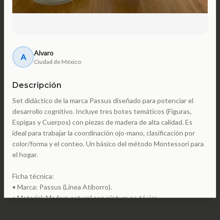
Alvaro
A
Ciudad de México
Descripción
Set didáctico de la marca Passus diseñado para potenciar el
desarrollo cognitivo. Incluye tres botes temáticos (Figuras,
Espigas y Cuerpos) con piezas de madera de alta calidad. Es
ideal para trabajar la coordinación ojo-mano, clasificación por
color/forma y el conteo. Un básico del método Montessori para
el hogar.
Ficha técnica:
• Marca: Passus (Línea Atiborro).
• Material: Madera natural con pintura no tóxica.
• Habilidades: Motricidad fina, categorización y seriación.
• Edad recomendada: 6 meses a 6 años.