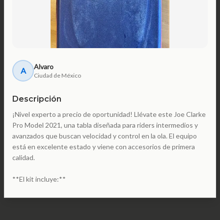
Alvaro
A
Ciudad de México
Descripción
¡Nivel experto a precio de oportunidad! Llévate este Joe Clarke
Pro Model 2021, una tabla diseñada para riders intermedios y
avanzados que buscan velocidad y control en la ola. El equipo
está en excelente estado y viene con accesorios de primera
calidad.
**El kit incluye:**
• **Tabla**: Joe Clarke Pro Model 2021 (Azul). Estructura sólida
y lista para el agua.