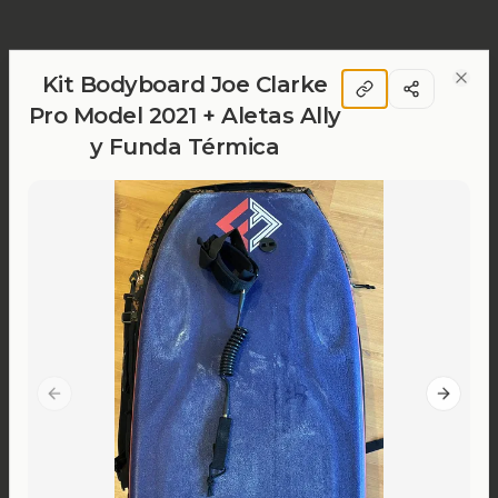
Kit Bodyboard Joe Clarke
Clos
Pro Model 2021 + Aletas Ally
y Funda Térmica
Previous slide
Next sl