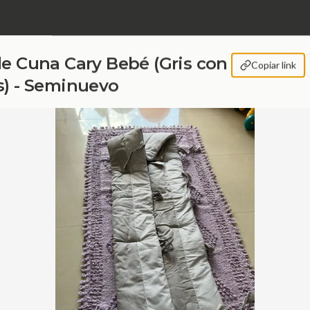
de Cuna Cary Bebé (Gris con
Copiar link
s) - Seminuevo