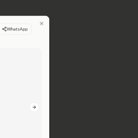
WhatsApp
Close
Next slide