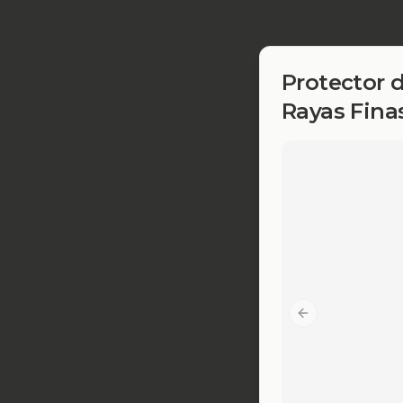
Protector 
Rayas Fina
Previous slide