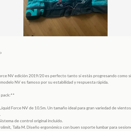
o
Force NV edición 2019/20 es perfecto tanto si estás progresando como s
El modelo NV es famoso por su estabilidad y respuesta rápida.
 pack:**
Liquid Force NV de 10.5m. Un tamaño ideal para gran variedad de vientos
.
Sistema de control original incluido.
olimit, Talla M. Diseño ergonómico con buen soporte lumbar para sesione