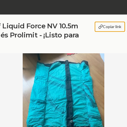
f Liquid Force NV 10.5m
Copiar link
és Prolimit - ¡Listo para